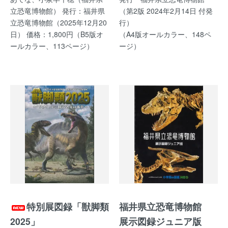
立恐竜博物館） 発行：福井県
（第2版 2024年2月14日 付発
立恐竜博物館（2025年12月20
行）
日） 価格：1,800円（B5版オ
（A4版オールカラー、148ペ
ールカラー、113ページ）
ージ）
特別展図録「獣脚類
福井県立恐竜博物館
2025」
展示図録ジュニア版