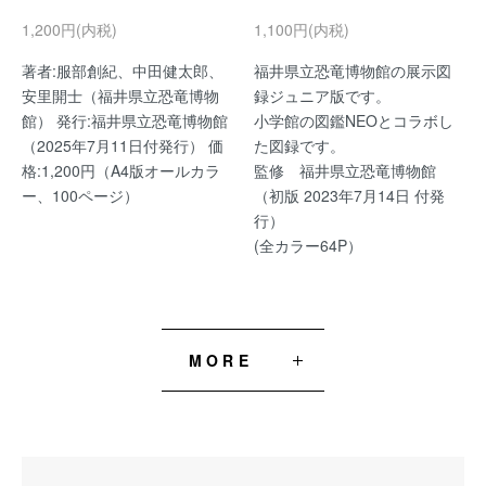
1,200円(内税)
1,100円(内税)
著者:服部創紀、中田健太郎、
福井県立恐竜博物館の展示図
安里開士（福井県立恐竜博物
録ジュニア版です。
館） 発行:福井県立恐竜博物館
小学館の図鑑NEOとコラボし
（2025年7月11日付発行） 価
た図録です。
格:1,200円（A4版オールカラ
監修 福井県立恐竜博物館
ー、100ページ）
（初版 2023年7月14日 付発
行）
(全カラー64P）
MORE