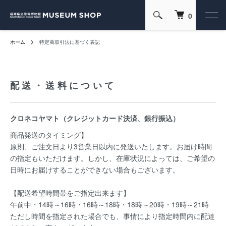
0
ホーム
特定商取引法に基づく表記
配送・送料について
クロネコヤマト（クレジットカード決済、銀行振込）
商品発送のタイミング】
原則、ご注文日より3営業日以内に発送いたします。お届け時間
の指定もいただけます。しかし、在庫状況によっては、ご希望の
日時にお届けすることができない場合もございます。
【配送希望時間帯をご指定出来ます】
午前中・14時～16時・16時～18時・18時～20時・19時～21時
ただし時間を指定された場合でも、事情により指定時間内に配達