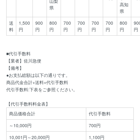
山梨
高知
県
県
送
1,500
900
800
700
700
700
700
800
90
料
円
円
円
円
円
円
円
円
円
■代引手数料
【業者】佐川急便
【備考】
●お支払総額は以下の通りです。
商品代金合計+送料+代引手数料
代引手数料:下表をご参照ください。
【代引手数料料金表】
商品価格合計
代引手数料
～10,000円
700円
10,001円～20,000円
1,100円