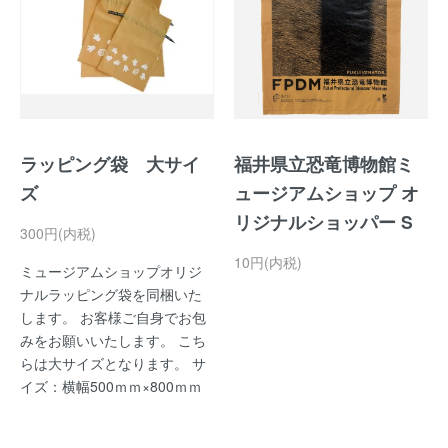
ラッピング袋 大サイ
福井県立恐竜博物館ミ
ズ
ュージアムショップ オ
リジナルショッパー S
300円(内税)
10円(内税)
ミュージアムショップオリジ
ナルラッピング袋を同梱いた
します。 お客様ご自身でお包
みをお願いいたします。 こち
らは大サイズとなります。 サ
イズ：横幅500ｍｍ×800ｍｍ