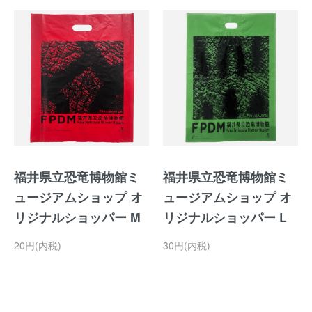
福井県立恐竜博物館ミ
福井県立恐竜博物館ミ
ュージアムショップ オ
ュージアムショップ オ
リジナルショッパー M
リジナルショッパー L
20円(内税)
30円(内税)