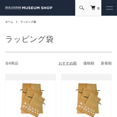
0
ホーム
ラッピング袋
ラッピング袋
全6商品
おすすめ順
価格順
新着順