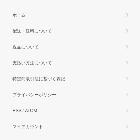
ホーム
配送・送料について
返品について
支払い方法について
特定商取引法に基づく表記
プライバシーポリシー
RSS
/
ATOM
マイアカウント