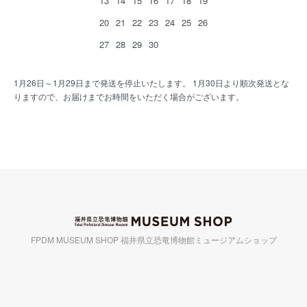
13
14
15
16
17
18
19
20
21
22
23
24
25
26
27
28
29
30
1月26日～1月29日まで発送を停止いたします。 1月30日より順次発送とな
りますので、お届けまでお時間をいただく場合がございます。
FPDM MUSEUM SHOP 福井県立恐竜博物館ミュージアムショップ