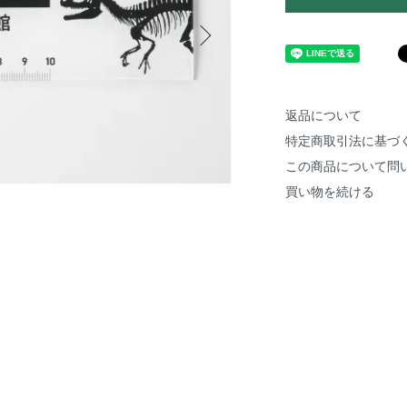
返品について
特定商取引法に基づ
この商品について問
買い物を続ける