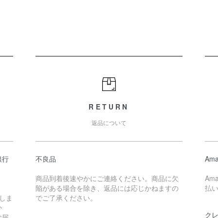
RETURN
返品について
銀行
不良品
Ama
商品到着後速やかにご連絡ください。商品に欠
Am
陥がある場合を除き、返品には応じかねますの
払
しま
でご了承ください。
か
ク
お届