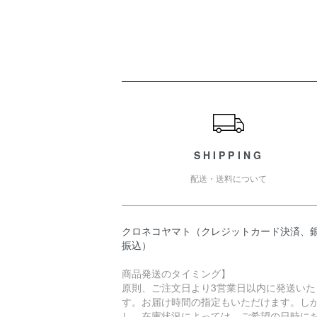
ショッピングガイド
SHIPPING
配送・送料について
クロネコヤマト（クレジットカード決済、
振込）
商品発送のタイミング】
原則、ご注文日より3営業日以内に発送いた
す。お届け時間の指定もいただけます。し
し、在庫状況によっては、ご希望の日時に