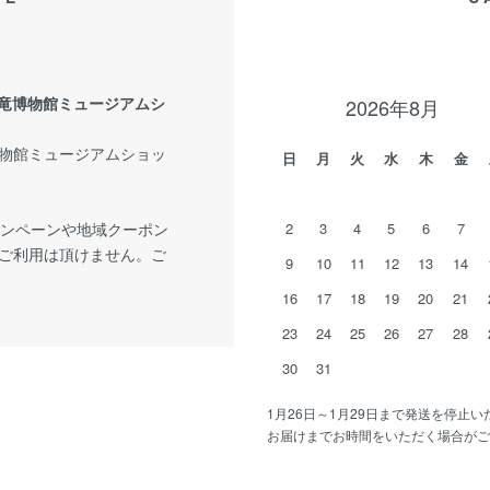
県立恐竜博物館ミュージアムシ
2026年8月
物館ミュージアムショッ
日
月
火
水
木
金
ャンペーンや地域クーポン
2
3
4
5
6
7
ご利用は頂けません。ご
9
10
11
12
13
14
16
17
18
19
20
21
23
24
25
26
27
28
30
31
1月26日～1月29日まで発送を停止
お届けまでお時間をいただく場合がご