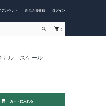
イアカウント
新規会員登録
ログイン
0
リジナル スケール
カートに入れる