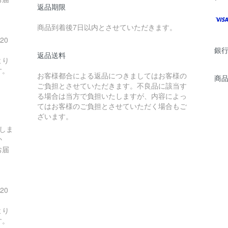
返品期限
商品到着後7日以内とさせていただきます。
20
銀
返品送料
より
す。
お客様都合による返品につきましてはお客様の
商
ご負担とさせていただきます。不良品に該当す
る場合は当方で負担いたしますが、内容によっ
てはお客様のご負担とさせていただく場合もご
ざいます。
しま
か
お届
20
より
す。