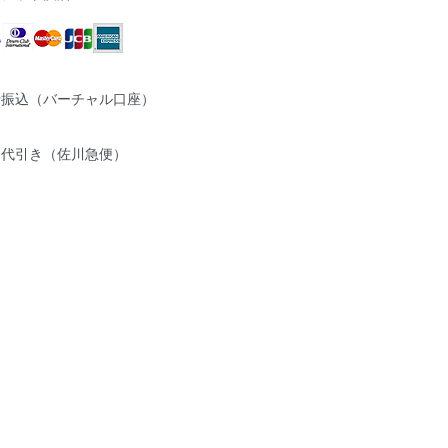
行振込（バーチャル口座）
品代引き（佐川急便）